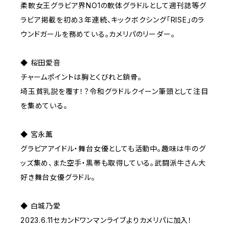
柔軟女王グラビア界NO1の軟体グラドルとして週刊誌等グ
ラビア掲載を初め３年連続、キックボクシング「RISE」のラ
ウンドガールを務めている。カメリパのリーダー。
◆ 桜田愛音
チャームポイントは胸とくびれと鎖骨。
埼玉貧乳説を覆す！？令和グラドルクイーン筆頭として注目
を集めている。
◆ 宮永薫
グラビアアイドル・舞台女優としても活動中。趣味は牛のグ
ッズ集め、また空手・黒帯も取得している。武闘派牛さん大
好き舞台女優グラドル。
◆ 白城乃愛
2023.6.11セカンドワンマンライブよりカメリパに加入！