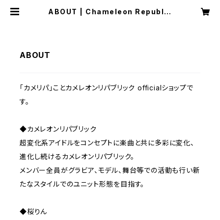
ABOUT | Chameleon Republic
officialショップ
ABOUT
「カメリパ」ことカメレオンリパブリック officialショップで
す。
◆カメレオンリパブリック
超変化系アイドルをコンセプトに楽曲と共に多彩に変化、
進化し続けるカメレオンリパブリック。
メンバー全員がグラビア、モデル、舞台等での活動も行い新
たなスタイルでのユニット形態を目指す。
◆桜りん