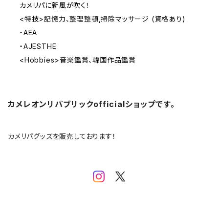
カメリパに新風が吹く！
<特技>記憶力、整理整頓,掃除マッサージ (資格あり)
・AEA
・AJESTHE
<Hobbies>音楽鑑賞、韓国作品鑑賞
カメレオンリパブリックofficialショップです。
カメリパグッズを販売しております！