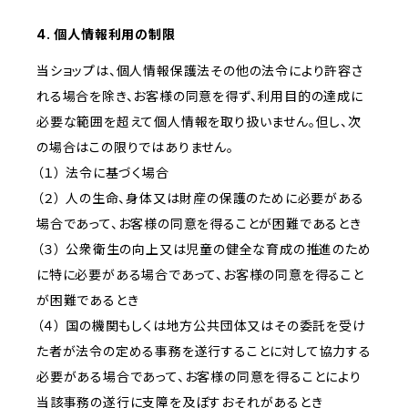
4. 個人情報利用の制限
当ショップは、個人情報保護法その他の法令により許容さ
れる場合を除き、お客様の同意を得ず、利用目的の達成に
必要な範囲を超えて個人情報を取り扱いません。但し、次
の場合はこの限りではありません。
（１） 法令に基づく場合
（２） 人の生命、身体又は財産の保護のために必要がある
場合であって、お客様の同意を得ることが困難であるとき
（３） 公衆衛生の向上又は児童の健全な育成の推進のため
に特に必要がある場合であって、お客様の同意を得ること
が困難であるとき
（４） 国の機関もしくは地方公共団体又はその委託を受け
た者が法令の定める事務を遂行することに対して協力する
必要がある場合であって、お客様の同意を得ることにより
当該事務の遂行に支障を及ぼすおそれがあるとき